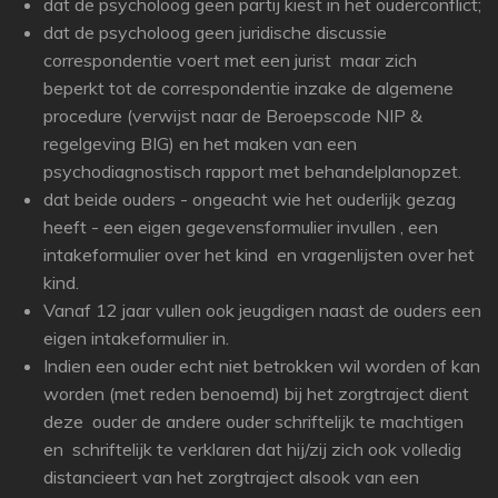
dat de psycholoog geen partij kiest in het ouderconflict;
dat de psycholoog geen juridische discussie
correspondentie voert met een jurist maar zich
beperkt tot de correspondentie inzake de algemene
procedure (verwijst naar de Beroepscode NIP &
regelgeving BIG) en het maken van een
psychodiagnostisch rapport met behandelplanopzet.
dat beide ouders - ongeacht wie het ouderlijk gezag
heeft - een eigen gegevensformulier invullen , een
intakeformulier over het kind en vragenlijsten over het
kind.
Vanaf 12 jaar vullen ook jeugdigen naast de ouders een
eigen intakeformulier in.
Indien een ouder echt niet betrokken wil worden of kan
worden (met reden benoemd) bij het zorgtraject dient
deze ouder de andere ouder schriftelijk te machtigen
en schriftelijk te verklaren dat hij/zij zich ook volledig
distancieert van het zorgtraject alsook van een