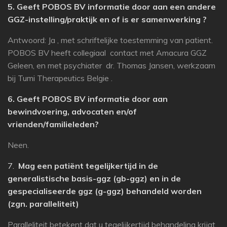
5. Geeft POBOS BV informatie door aan een andere
GGZ-instelling/praktijk en of is er samenwerking ?
Antwoord: Ja , met schriftelijke toestemming van patient.
POBOS BV heeft collegiaal contact met Amacura GGZ
Geleen, en met psychiater dr. Thomas Jansen, werkzaam
bij Tumi Therapeutics Belgie .
6. Geeft POBOS BV informatie door aan
bewindvoering, advocaten en/of
vrienden/familieleden?
Neen.
7.
Mag een patiënt tegelijkertijd in de
generalistische basis-ggz (gb-ggz) en in de
gespecialiseerde ggz (g-ggz) behandeld worden
(zgn. paralleliteit)
Paralleliteit betekent dat u tegelijkertijd behandeling krijgt