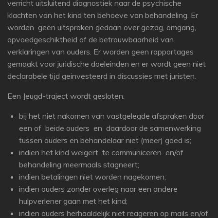
verricht uitsluitend diagnostiek naar de psychische
klachten van het kind ten behoeve van behandeling. Er
worden geen uitspraken gedaan over gezag, omgang,
opvoedgeschiktheid of de betrouwbaarheid van
verklaringen van ouders. Er worden geen rapportages
gemaakt voor juridische doeleinden en er wordt geen niet
declarabele tijd geinvesteerd in discussies met juristen.
Een Jeugd-traject wordt gesloten:
bij het niet nakomen van vastgelegde afspraken door
een of beide ouders en daardoor de samenwerking
tussen ouders en behandelaar niet (meer) goed is;
indien het kind weigert te communiceren en/of
behandeling meermaals stagneert;
indien betalingen niet worden nagekomen;
indien ouders zonder overleg naar een andere
hulpverlener gaan met het kind;
indien ouders herhaaldelijk niet reageren op mails en/of