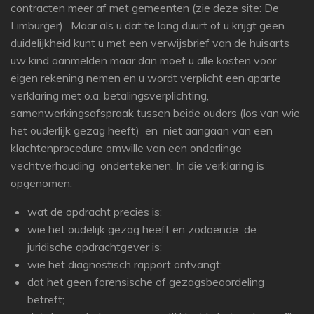
contracten meer af met gemeenten (zie deze site: De
Limburger) . Maar als u dat te lang duurt of u krijgt geen
duidelijkheid kunt u met een verwijsbrief van de huisarts
uw kind aanmelden maar dan moet u alle kosten voor
eigen rekening nemen en u wordt verplicht een aparte
verklaring met o.a. betalingsverplichting,
samenwerkingsafspraak tussen beide ouders (los van wie
het ouderlijk gezag heeft) en niet aangaan van een
klachtenprocedure omwille van een onderlinge
vechtverhouding ondertekenen. In die verklaring is
opgenomen:
wat de opdracht precies is;
wie het oudelijk gezag heeft en zodoende de
juridische opdrachtgever is:
wie het diagnostisch rapport ontvangt;
dat het geen forensische of gezagsbeoordeling
betreft;