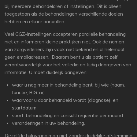
bij meerdere behandelaren of instellingen. Dit is alleen
toegestaan als de behandelingen verschillende doelen
hebben en elkaar aanvullen.
Veel GGZ-instellingen accepteren parallelle behandeling
niet en informeren kleine praktijken niet. Ook de namen
van zorgverleners zijn vaak niet bekend en al helemaal
geen emailadressen. Daarom bent u als patient zelf
verantwoordelijk voor het volledig en tijdig doorgeven van
informatie. U moet duidelijk aangeven:
waar u nog meer in behandeling bent, bij wie (naam,
functie, BIG-nr)
waarvoor u daar behandeld wordt (diagnose) en
startdatum
soort behandeling en consultfrequentie per maand
veranderingen in uw behandeling.
Dezelfde hulpvraag mag niet zonder duidelijke afstemming