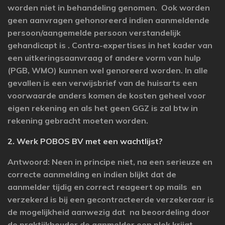
worden niet in behandeling genomen. Ook worden
geen aanvragen gehonoreerd indien aanmeldende
persoon/aangemelde persoon verstandelijk
gehandicapt is . Contra-expertises in het kader van
een uitkeringsaanvraag of andere vorm van hulp
(PGB, WMO) kunnen wel genoreerd worden. In alle
gevallen is een verwijsbrief van de huisarts een
voorwaarde anders komen de kosten geheel voor
eigen rekening en als het geen GGZ is zal btw in
rekening gebracht moeten worden.
2. Werk POBOS BV met een wachtlijst?
Antwoord: Neen in principe niet, na een serieuze en
correcte aanmelding en indien blijkt dat de
aanmelder tijdig en correct reageert op mails en
verzekerd is bij een gecontracteerde verzekeraar is
de mogelijkheid aanwezig dat na beoordeling door
de praktijkhouder de aanmelder een plek krijgt