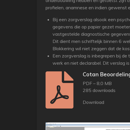
onderbouwing hebben en getoetst zijn o
profielen, anamnese en indien gewenst en
Bij een zorgverslag alsook een psych
gegevens die op papier gezet moeten
vastgestelde diagnostische gegevens 
Dit dient men schriftelijk binnen 6 
Blokkering wil niet zeggen dat de ko
Een zorgverslag is inbegrepen bij de 
werk en niet declarabel. Dit verslag is
Cotan Beoordelin
PDF – 8,0 MB
285 downloads
Download