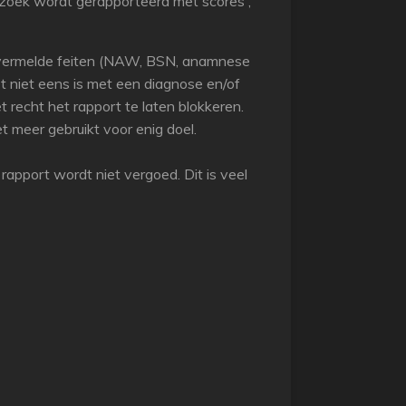
rzoek wordt gerapporteerd met scores ,
de vermelde feiten (NAW, BSN, anamnese
 niet eens is met een diagnose en/of
 recht het rapport te laten blokkeren.
t meer gebruikt voor enig doel.
rapport wordt niet vergoed. Dit is veel